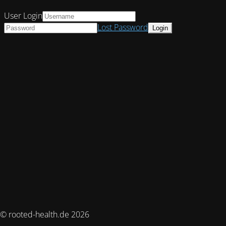
User Login
Lost Password
© rooted-health.de 2026