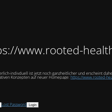
ps://www.rooted-healt
rlich-indivduell ist jetzt noch ganzheitlicher und erscheint dah
rativen Konzepten auf neuer Homepage:
https://www.rooted-hea
Lost Password